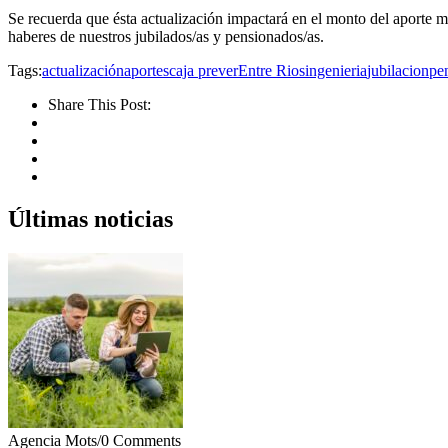
Se recuerda que ésta actualización impactará en el monto del aporte m
haberes de nuestros jubilados/as y pensionados/as.
Tags:
actualización
aportes
caja prever
Entre Rios
ingenieria
jubilacion
pe
Share This Post:
Últimas noticias
Agencia Mots
/
0 Comments