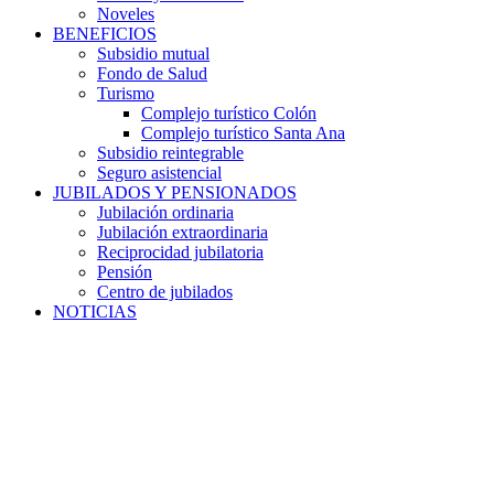
Noveles
BENEFICIOS
Subsidio mutual
Fondo de Salud
Turismo
Complejo turístico Colón
Complejo turístico Santa Ana
Subsidio reintegrable
Seguro asistencial
JUBILADOS Y PENSIONADOS
Jubilación ordinaria
Jubilación extraordinaria
Reciprocidad jubilatoria
Pensión
Centro de jubilados
NOTICIAS