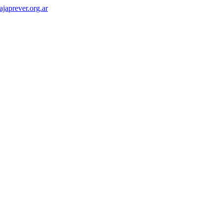
japrever.org.ar