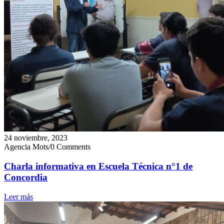
24 noviembre, 2023
Agencia Mots
/
0 Comments
Charla informativa en Escuela Técnica n°1 de
Concordia
Leer más