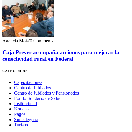
Agencia Mots
/
0 Comments
Caja Prever acompaña acciones para mejorar la
conectividad rural en Federal
CATEGORÍAS
Capacitaciones
Centro de Jubilados
Centro de Jubilados y Pensionados
Fondo Solidario de Salud
Institucional
Noticias
Pagos
Sin categoría
Turismo