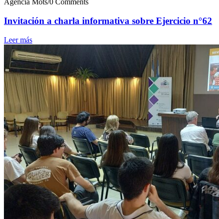
Agencia Mots
/
0 Comments
Invitación a charla informativa sobre Ejercicio n°62
Leer más