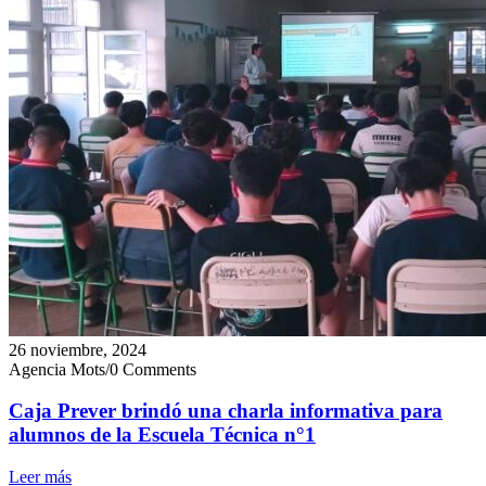
26 noviembre, 2024
Agencia Mots
/
0 Comments
Caja Prever brindó una charla informativa para
alumnos de la Escuela Técnica n°1
Leer más