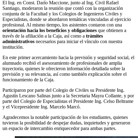
El Ing. en Const. Darío Maccione, junto al Ing. Civil Rafael
Santiago, moderaron la reunión que contó con la organización
conjunta de la Facultad y los Colegios de Ingenieros Civiles y
Especialistas, donde se abordaron temáticas vinculadas al ejercicio
profesional. Al mismo tiempo, los asistentes contaron con una
orientación hacia los beneficios y obligaciones
que obtienen a
través de la afiliación a la Caja, así como a
trámites
administrativos
necesarios para iniciar el vínculo con nuestra
institución.
En este primer acercamiento hacia la previsión y seguridad social, el
alumnado recibió el asesoramiento de profesionales de amplia
trayectoria, quienes le ofrecieron información detallada sobre la
previsión y su relevancia, así como también explicación sobre el
funcionamiento de la Caja.
Participaron por parte del Colegio de Civiles su Presidente Ing.
Agustín Lescano Salinas junto a la Secretaria Mayra Collante, y por
parte del Colegio de Especialistas el Presidente Ing. Celso Beltrame
y el Vicepresidente Ing. Marcelo Marcó.
Agradecemos la notable participación de los estudiantes, quienes
tuvieron la posibilidad de despejar dudas, inquietudes y generaron
un espacio de intercambio enriquecedor para ambas partes.