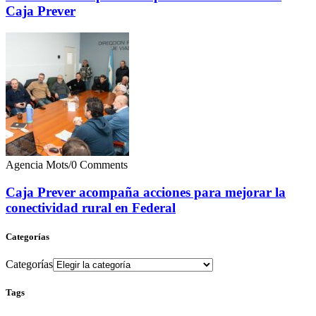
Caja Prever
Agencia Mots
/
0 Comments
Caja Prever acompaña acciones para mejorar la
conectividad rural en Federal
Categorías
Categorías
Tags