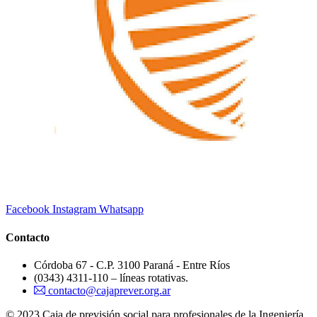
Facebook
Instagram
Whatsapp
Contacto
Córdoba 67 - C.P. 3100 Paraná - Entre Ríos
(0343) 4311-110 – líneas rotativas.
contacto@cajaprever.org.ar
© 2023 Caja de previsión social para profesionales de la Ingeniería