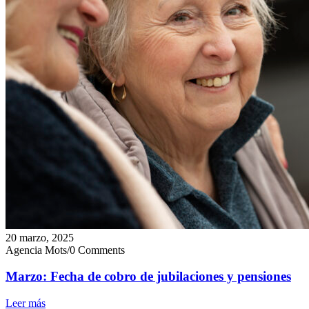
20 marzo, 2025
Agencia Mots
/
0 Comments
Marzo: Fecha de cobro de jubilaciones y pensiones
Leer más