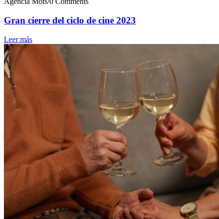
Agencia Mots
/
0 Comments
Gran cierre del ciclo de cine 2023
Leer más