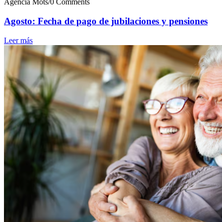
Agencia Mots
/
0 Comments
Agosto: Fecha de pago de jubilaciones y pensiones
Leer más