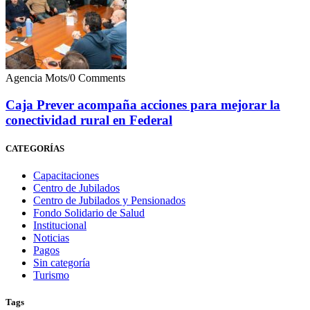
Agencia Mots
/
0 Comments
Caja Prever acompaña acciones para mejorar la
conectividad rural en Federal
CATEGORÍAS
Capacitaciones
Centro de Jubilados
Centro de Jubilados y Pensionados
Fondo Solidario de Salud
Institucional
Noticias
Pagos
Sin categoría
Turismo
Tags