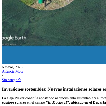
6 mayo, 2025
Agencia Mots
/
Sin categoría
Inversiones sostenibles: Nuevas instalaciones solares
La Caja Prever continúa apostando al crecimiento sustentable y al fort
equipos solares
en el campo
“El Mocho II”
, ubicado en el Depart