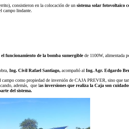
rrito), consistieron en la colocación de un
sistema solar fotovoltaico
c
l campo lindante.
a el funcionamiento de la bomba sumergible
de 1100W, alimentada po
 obra,
Ing. Civil Rafael Santiago,
acompañó al
Ing. Agr. Edgardo Be
 del campo como propiedad de inversión de CAJA PREVER, sino que tambi
acando, además, que l
as inversiones que realiza la Caja son cuidad
arte del sistema.