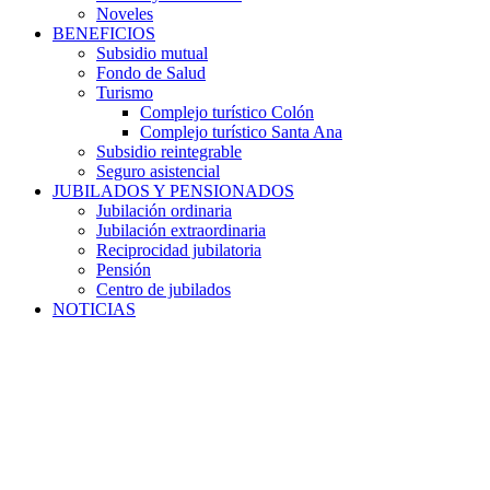
Noveles
BENEFICIOS
Subsidio mutual
Fondo de Salud
Turismo
Complejo turístico Colón
Complejo turístico Santa Ana
Subsidio reintegrable
Seguro asistencial
JUBILADOS Y PENSIONADOS
Jubilación ordinaria
Jubilación extraordinaria
Reciprocidad jubilatoria
Pensión
Centro de jubilados
NOTICIAS