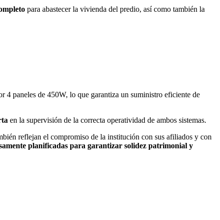
ompleto
para abastecer la vivienda del predio, así como también la
r 4 paneles de 450W, lo que garantiza un suministro eficiente de
rta
en la supervisión de la correcta operatividad de ambos sistemas.
én reflejan el compromiso de la institución con sus afiliados y con
osamente planificadas para garantizar solidez patrimonial y