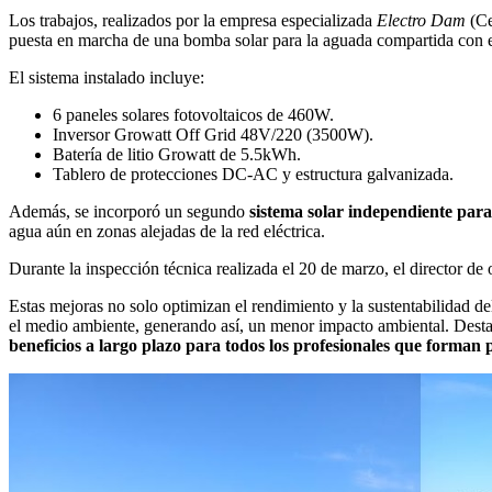
Los trabajos, realizados por la empresa especializada
Electro Dam
(Ce
puesta en marcha de una bomba solar para la aguada compartida con e
El sistema instalado incluye:
6 paneles solares fotovoltaicos de 460W.
Inversor Growatt Off Grid 48V/220 (3500W).
Batería de litio Growatt de 5.5kWh.
Tablero de protecciones DC-AC y estructura galvanizada.
Además, se incorporó un segundo
sistema solar independiente par
agua aún en zonas alejadas de la red eléctrica.
Durante la inspección técnica realizada el 20 de marzo, el director de
Estas mejoras no solo optimizan el rendimiento y la sustentabilidad
el medio ambiente, generando así, un menor impacto ambiental. Dest
beneficios a largo plazo para todos los profesionales que forman p