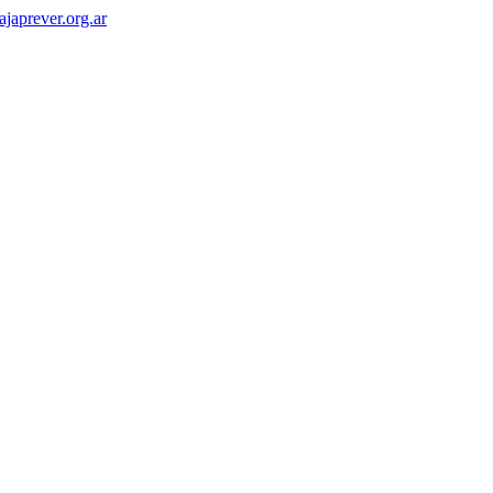
japrever.org.ar