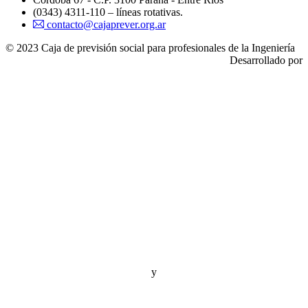
(0343) 4311-110 – líneas rotativas.
contacto@cajaprever.org.ar
© 2023 Caja de previsión social para profesionales de la Ingeniería
Desarrollado por
y