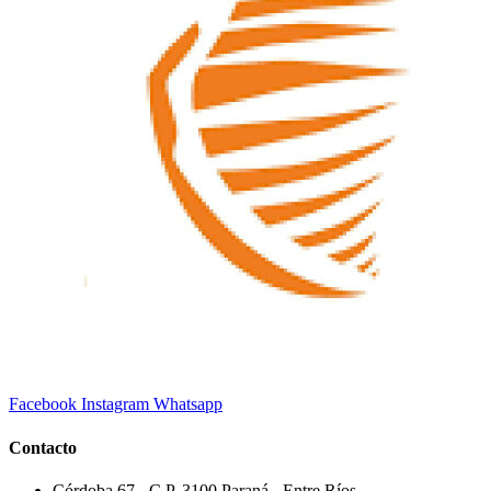
Facebook
Instagram
Whatsapp
Contacto
Córdoba 67 - C.P. 3100 Paraná - Entre Ríos