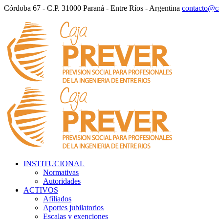
Córdoba 67 - C.P. 31000 Paraná - Entre Ríos - Argentina
contacto@ca
INSTITUCIONAL
Normativas
Autoridades
ACTIVOS
Afiliados
Aportes jubilatorios
Escalas y exenciones