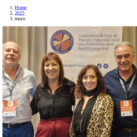
Home
2025
mayo