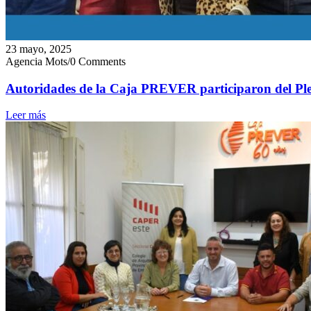
23 mayo, 2025
Agencia Mots
/
0 Comments
Autoridades de la Caja PREVER participaron del Ple
Leer más