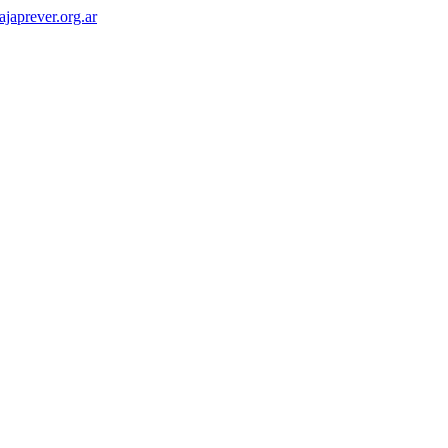
japrever.org.ar