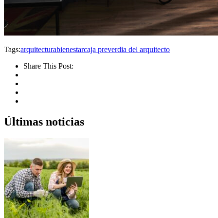
Tags:
arquitectura
bienestar
caja prever
dia del arquitecto
Share This Post:
Últimas noticias