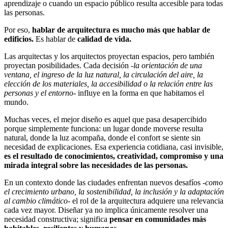
aprendizaje o cuando un espacio público resulta accesible para todas
las personas.
Por eso,
hablar de arquitectura es mucho más que hablar de
edificios.
Es hablar de
calidad de vida.
Las arquitectas y los arquitectos proyectan espacios, pero también
proyectan posibilidades. Cada decisión
-la orientación de una
ventana, el ingreso de la luz natural, la circulación del aire, la
elección de los materiales, la accesibilidad o la relación entre las
personas y el entorno
- influye en la forma en que habitamos el
mundo.
Muchas veces, el mejor diseño es aquel que pasa desapercibido
porque simplemente funciona: un lugar donde moverse resulta
natural, donde la luz acompaña, donde el confort se siente sin
necesidad de explicaciones. Esa experiencia cotidiana, casi invisible,
es el resultado de conocimientos, creatividad, compromiso y una
mirada integral sobre las necesidades de las personas.
En un contexto donde las ciudades enfrentan nuevos desafíos
-como
el crecimiento urbano, la sostenibilidad, la inclusión y la adaptación
al cambio climático
- el rol de la arquitectura adquiere una relevancia
cada vez mayor. Diseñar ya no implica únicamente resolver una
necesidad constructiva; significa
pensar en comunidades más